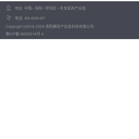
地址: 中国 • 洛阳 • 伊滨区 • 丰龙家具产业园
电话: 400-6699-697
Copyright ©2018-2024 洛阳康陪宁信息科技有限公司
豫ICP备18033216号-4